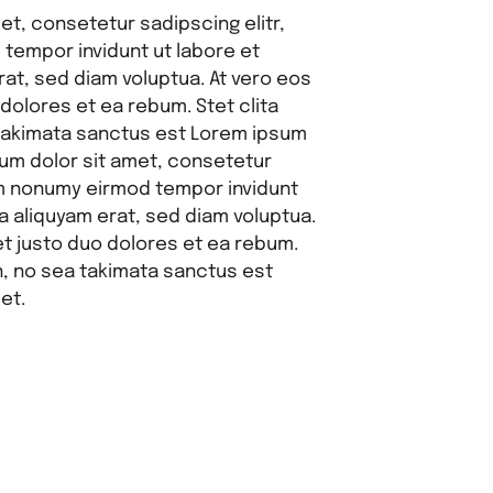
et, consetetur sadipscing elitr,
tempor invidunt ut labore et
at, sed diam voluptua. At vero eos
dolores et ea rebum. Stet clita
takimata sanctus est Lorem ipsum
sum dolor sit amet, consetetur
am nonumy eirmod tempor invidunt
a aliquyam erat, sed diam voluptua.
t justo duo dolores et ea rebum.
n, no sea takimata sanctus est
et.