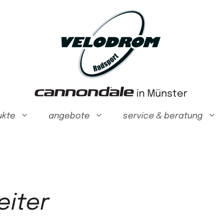
in Münster
ukte
angebote
service & beratung
eiter