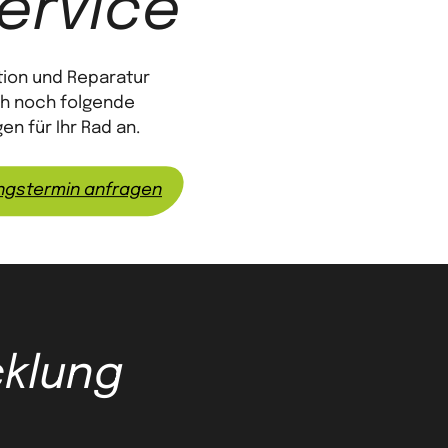
ervice
ion und Reparatur
ch noch folgende
en für Ihr Rad an.
ngstermin anfragen
cklung