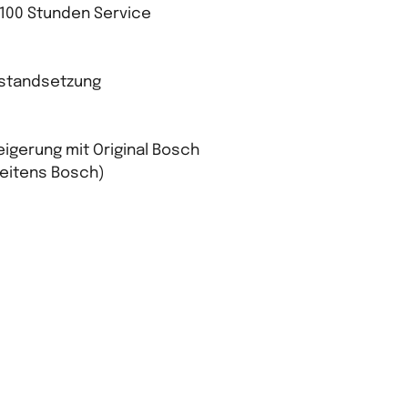
100 Stunden Service
nstandsetzung
igerung mit Original Bosch
seitens Bosch)