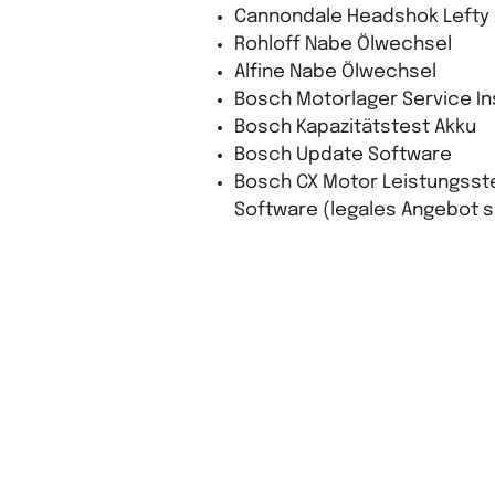
Cannondale Headshok Lefty 
Rohloff Nabe Ölwechsel
Alfine Nabe Ölwechsel
Bosch Motorlager Service I
Bosch Kapazitätstest Akku
Bosch Update Software
Bosch CX Motor Leistungsste
Software (legales Angebot 