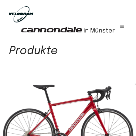
Zum
Inhalt
springen
menü
in Münster
Produkte